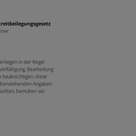
treitbeilegungsgesetz
iner
erliegen in der Regel
elfältigung, Bearbeitung
e beabsichtigen, diese
n obenstehenden Angaben.
 sollten, bemühen wir