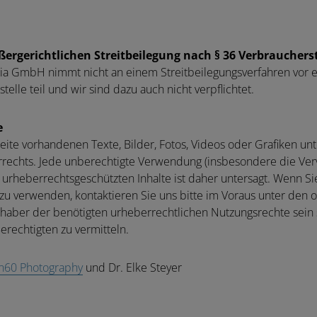
ergerichtlichen Streitbeilegung nach § 36 Verbrauchers
nsia GmbH nimmt nicht an einem Streitbeilegungsverfahren vor e
elle teil und wir sind dazu auch nicht verpflichtet.
e
seite vorhandenen Texte, Bilder, Fotos, Videos oder Grafiken unt
echts. Jede unberechtigte Verwendung (insbesondere die Vervi
 urheberrechtsgeschützten Inhalte ist daher untersagt. Wenn Si
n zu verwenden, kontaktieren Sie uns bitte im Voraus unter de
Inhaber der benötigten urheberrechtlichen Nutzungsrechte sein
erechtigten zu vermitteln.
n60 Photography
und Dr. Elke Steyer