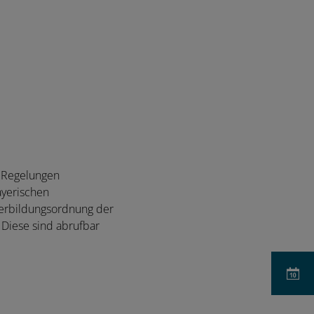
n Regelungen
ayerischen
terbildungsordnung der
 Diese sind abrufbar