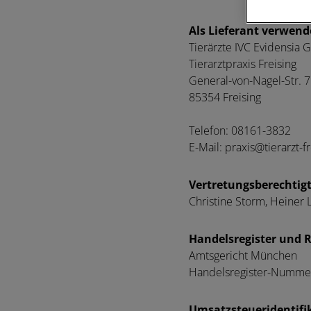
Als Lieferant verwende
Tierärzte IVC Evidensia
Tierarztpraxis Freising
General-von-Nagel-Str. 7
85354 Freising
Telefon: 08161-3832
E-Mail: praxis@tierarzt-f
Vertretungsberechtig
Christine Storm, Heiner
Handelsregister und
Amtsgericht München
Handelsregister-Numme
Umsatzsteueridentif