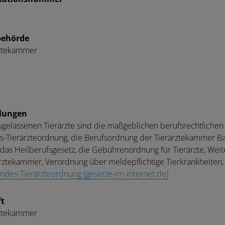
behörde
rztekammer
elungen
zugelassenen Tierärzte sind die maßgeblichen berufsrechtliche
-Tierärzteordnung, die Berufsordnung der Tierärztekammer B
das Heilberufsgesetz, die Gebührenordnung für Tierärzte, Wei
rztekammer, Verordnung über meldepflichtige Tierkrankheiten.
ndes-Tierärzteordnung (gesetze-im-internet.de)
t
rztekammer