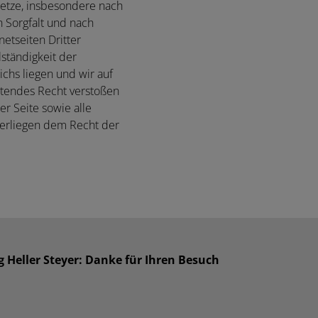
setze, insbesondere nach
n Sorgfalt und nach
netseiten Dritter
lständigkeit der
chs liegen und wir auf
eltendes Recht verstoßen
er Seite sowie alle
terliegen dem Recht der
ng Heller Steyer: Danke für Ihren Besuch