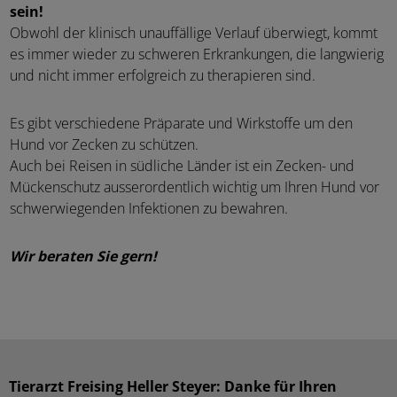
sein!
Obwohl der klinisch unauffällige Verlauf überwiegt, kommt
es immer wieder zu schweren Erkrankungen, die langwierig
und nicht immer erfolgreich zu therapieren sind.
Es gibt verschiedene Präparate und Wirkstoffe um den
Hund vor Zecken zu schützen.
Auch bei Reisen in südliche Länder ist ein Zecken- und
Mückenschutz ausserordentlich wichtig um Ihren Hund vor
schwerwiegenden Infektionen zu bewahren.
Wir beraten Sie gern!
Tierarzt Freising Heller Steyer: Danke für Ihren