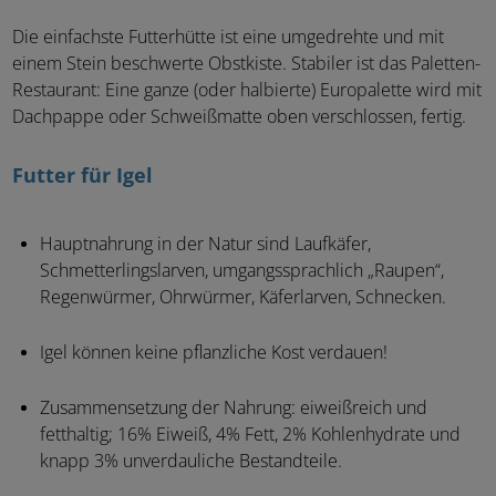
Die einfachste Futterhütte ist eine umgedrehte und mit
einem Stein beschwerte Obstkiste. Stabiler ist das Paletten-
Restaurant: Eine ganze (oder halbierte) Europalette wird mit
Dachpappe oder Schweißmatte oben verschlossen, fertig.
Futter für Igel
Hauptnahrung in der Natur sind Laufkäfer,
Schmetterlingslarven, umgangssprachlich „Raupen“,
Regenwürmer, Ohrwürmer, Käferlarven, Schnecken.
Igel können keine pflanzliche Kost verdauen!
Zusammensetzung der Nahrung: eiweißreich und
fetthaltig; 16% Eiweiß, 4% Fett, 2% Kohlenhydrate und
knapp 3% unverdauliche Bestandteile.