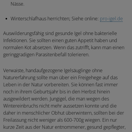
Nässe.
Winterschlafhaus herrichten; Siehe online:
pro-igel.de
Auswilderungsfähig sind gesunde Igel ohne bakterielle
Infektionen. Sie sollten einen guten Appetit haben und
normalen Kot absetzen. Wenn das zutrifft, kann man einen
geringgradigen Parasitenbefall tolerieren.
Verwaiste, handaufgezogene Igelsäuglinge ohne
Naturerfahrung sollte man über ein Freigehege auf das
Leben in der Natur vorbereiten. Sie können fast immer
noch in ihrem Geburtsjahr bis in den Herbst hinein
ausgewildert werden. Jungigel, die man wegen des
Wintereinbruchs nicht mehr aussetzen konnte und die
daher in menschlicher Obhut überwintern, sollten bei der
Freilassung nicht weniger als 600-700g wiegen. Ein nur
kurze Zeit aus der Natur entnommener, gesund gepflegter,