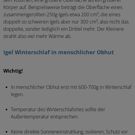
sein Volumen, eine größere Oberfläche als ein größerer
Körper auf. Beispielsweise beträgt die Oberfläche eines
zusammengerollten 250g-Igels etwa 200 cm², die eines
doppelt so schweren Igels aber nur 300 cm², also nicht das
doppelte, sonder lediglich ein Drittel mehr. Der Kleinere
strahlt also viel mehr Wärme ab.
Igel Winterschlaf in menschlicher Obhut
Wichtig!
In menschlicher Obhut erst mit 600-700g in Winterschlaf
legen.
Temperatur des Winterschlafortes sollte der
Außentemperatur entsprechen.
Keine direkte Sonneneinstrahlung, isolieren, Schutz vor