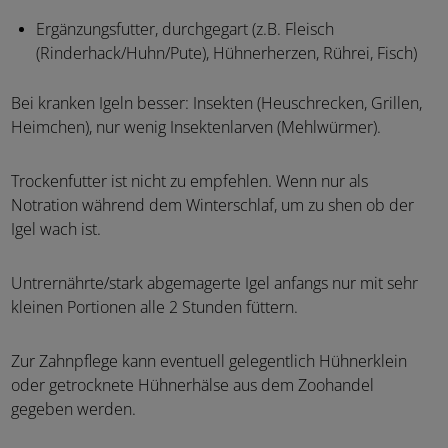
Ergänzungsfutter, durchgegart (z.B. Fleisch
(Rinderhack/Huhn/Pute), Hühnerherzen, Rührei, Fisch)
Bei kranken Igeln besser: Insekten (Heuschrecken, Grillen,
Heimchen), nur wenig Insektenlarven (Mehlwürmer).
Trockenfutter ist nicht zu empfehlen. Wenn nur als
Notration während dem Winterschlaf, um zu shen ob der
Igel wach ist.
Untrernährte/stark abgemagerte Igel anfangs nur mit sehr
kleinen Portionen alle 2 Stunden füttern.
Zur Zahnpflege kann eventuell gelegentlich Hühnerklein
oder getrocknete Hühnerhälse aus dem Zoohandel
gegeben werden.