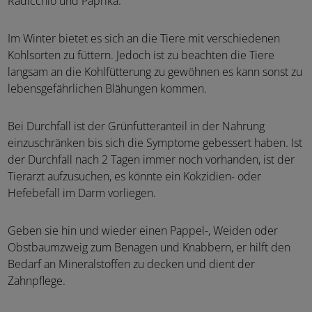
Radicchio und Paprika.
Im Winter bietet es sich an die Tiere mit verschiedenen
Kohlsorten zu füttern. Jedoch ist zu beachten die Tiere
langsam an die Kohlfütterung zu gewöhnen es kann sonst zu
lebensgefährlichen Blähungen kommen.
Bei Durchfall ist der Grünfutteranteil in der Nahrung
einzuschränken bis sich die Symptome gebessert haben. Ist
der Durchfall nach 2 Tagen immer noch vorhanden, ist der
Tierarzt aufzusuchen, es könnte ein Kokzidien- oder
Hefebefall im Darm vorliegen.
Geben sie hin und wieder einen Pappel-, Weiden oder
Obstbaumzweig zum Benagen und Knabbern, er hilft den
Bedarf an Mineralstoffen zu decken und dient der
Zahnpflege.