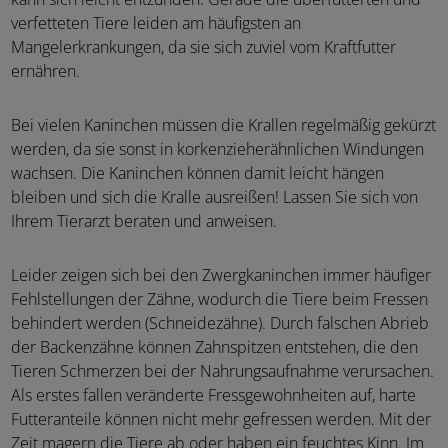
verfetteten Tiere leiden am häufigsten an
Mangelerkrankungen, da sie sich zuviel vom Kraftfutter
ernähren.
Bei vielen Kaninchen müssen die Krallen regelmäßig gekürzt
werden, da sie sonst in korkenzieherähnlichen Windungen
wachsen. Die Kaninchen können damit leicht hängen
bleiben und sich die Kralle ausreißen! Lassen Sie sich von
Ihrem Tierarzt beraten und anweisen.
Leider zeigen sich bei den Zwergkaninchen immer häufiger
Fehlstellungen der Zähne, wodurch die Tiere beim Fressen
behindert werden (Schneidezähne). Durch falschen Abrieb
der Backenzähne können Zahnspitzen entstehen, die den
Tieren Schmerzen bei der Nahrungsaufnahme verursachen.
Als erstes fallen veränderte Fressgewohnheiten auf, harte
Futteranteile können nicht mehr gefressen werden. Mit der
Zeit magern die Tiere ab oder haben ein feuchtes Kinn. Im