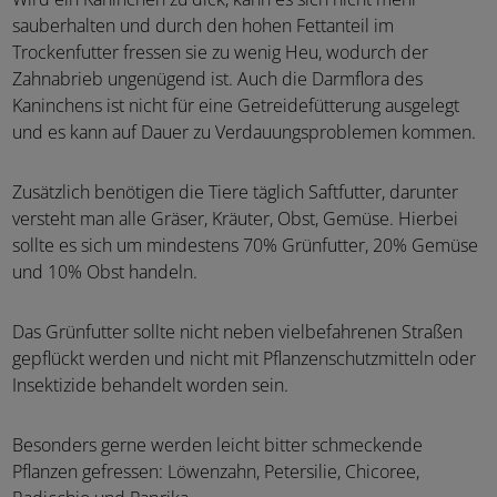
sauberhalten und durch den hohen Fettanteil im
Trockenfutter fressen sie zu wenig Heu, wodurch der
Zahnabrieb ungenügend ist. Auch die Darmflora des
Kaninchens ist nicht für eine Getreidefütterung ausgelegt
und es kann auf Dauer zu Verdauungsproblemen kommen.
Zusätzlich benötigen die Tiere täglich Saftfutter, darunter
versteht man alle Gräser, Kräuter, Obst, Gemüse. Hierbei
sollte es sich um mindestens 70% Grünfutter, 20% Gemüse
und 10% Obst handeln.
Das Grünfutter sollte nicht neben vielbefahrenen Straßen
gepflückt werden und nicht mit Pflanzenschutzmitteln oder
Insektizide behandelt worden sein.
Besonders gerne werden leicht bitter schmeckende
Pflanzen gefressen: Löwenzahn, Petersilie, Chicoree,