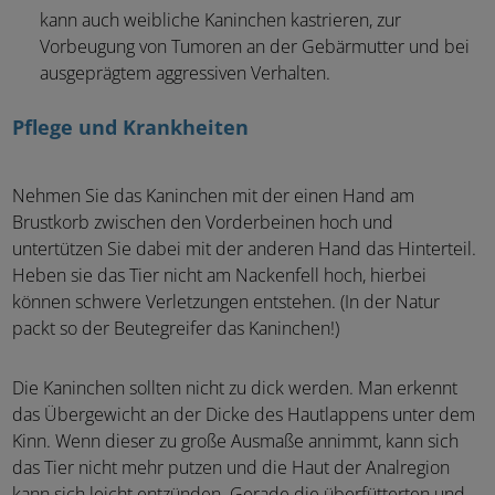
kann auch weibliche Kaninchen kastrieren, zur
Vorbeugung von Tumoren an der Gebärmutter und bei
ausgeprägtem aggressiven Verhalten.
Pflege und Krankheiten
Nehmen Sie das Kaninchen mit der einen Hand am
Brustkorb zwischen den Vorderbeinen hoch und
untertützen Sie dabei mit der anderen Hand das Hinterteil.
Heben sie das Tier nicht am Nackenfell hoch, hierbei
können schwere Verletzungen entstehen. (In der Natur
packt so der Beutegreifer das Kaninchen!)
Die Kaninchen sollten nicht zu dick werden. Man erkennt
das Übergewicht an der Dicke des Hautlappens unter dem
Kinn. Wenn dieser zu große Ausmaße annimmt, kann sich
das Tier nicht mehr putzen und die Haut der Analregion
kann sich leicht entzünden. Gerade die überfütterten und