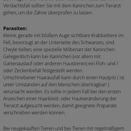
Verdachtsfall sollten Sie mit dem Kaninchen zum Tierarzt
gehen, um die Zähne überprüfen zu lassen.
Parasiten:
Kleine, gerade mit bloßem Auge sichtbare Krabbeltiere im
Fell, bevorzugt an der Unterseite des Schwanzes, sind
Cheyle tiellen, eine spezielle Milbenart der Kaninchen.
Gelegentlich kann bei Kaninchen (vor allem mit
Gartenauslauf oder anderen Haustieren) ein Floh- und /
oder Zeckenbefall festgestellt werden.
Umschriebener Haarausfall kann durch einen Hautpilz ( ist
unter Umständen auf den Menschen übertragbar! )
verursacht werden. Es sollte in jedem Fall bei den ersten
Anzeichen einer Haarkleid- oder Hautveränderung der
Tierarzt aufgesucht werden, damit geeignete Präparate
verschrieben werden können.
Bei neugekauften Tieren und bei Tieren mit regelmäßigem