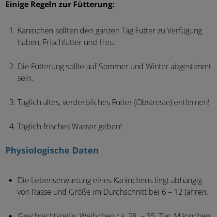
Einige Regeln zur Fütterung:
Kaninchen sollten den ganzen Tag Futter zu Verfügung
haben, Frischfutter und Heu.
Die Fütterung sollte auf Sommer und Winter abgestimmt
sein.
Täglich altes, verderbliches Futter (Obstreste) entfernen!
Täglich frisches Wasser geben!
Physiologische Daten
Die Lebenserwartung eines Kaninchens liegt abhängig
von Rasse und Größe im Durchschnitt bei 6 – 12 Jahren.
Geschlechtsreife: Weibchen ca. 28. – 35. Tag, Männchen