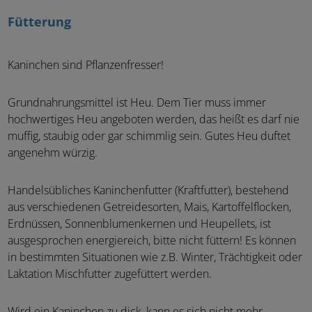
Fütterung
Kaninchen sind Pflanzenfresser!
Grundnahrungsmittel ist Heu. Dem Tier muss immer
hochwertiges Heu angeboten werden, das heißt es darf nie
muffig, staubig oder gar schimmlig sein. Gutes Heu duftet
angenehm würzig.
Handelsübliches Kaninchenfutter (Kraftfutter), bestehend
aus verschiedenen Getreidesorten, Mais, Kartoffelflocken,
Erdnüssen, Sonnenblumenkernen und Heupellets, ist
ausgesprochen energiereich, bitte nicht füttern! Es können
in bestimmten Situationen wie z.B. Winter, Trächtigkeit oder
Laktation Mischfutter zugefüttert werden.
Wird ein Kaninchen zu dick, kann es sich nicht mehr