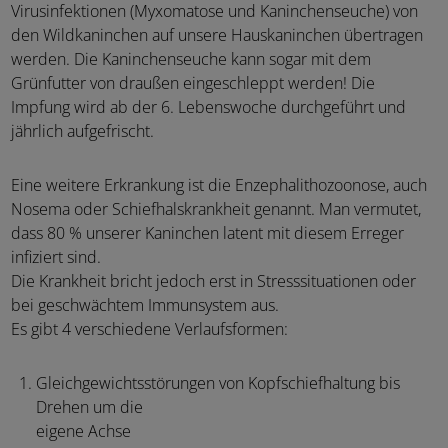
Virusinfektionen (Myxomatose und Kaninchenseuche) von
den Wildkaninchen auf unsere Hauskaninchen übertragen
werden. Die Kaninchenseuche kann sogar mit dem
Grünfutter von draußen eingeschleppt werden! Die
Impfung wird ab der 6. Lebenswoche durchgeführt und
jährlich aufgefrischt.
Eine weitere Erkrankung ist die Enzephalithozoonose, auch
Nosema oder Schiefhalskrankheit genannt. Man vermutet,
dass 80 % unserer Kaninchen latent mit diesem Erreger
infiziert sind.
Die Krankheit bricht jedoch erst in Stresssituationen oder
bei geschwächtem Immunsystem aus.
Es gibt 4 verschiedene Verlaufsformen:
Gleichgewichtsstörungen von Kopfschiefhaltung bis
Drehen um die
eigene Achse